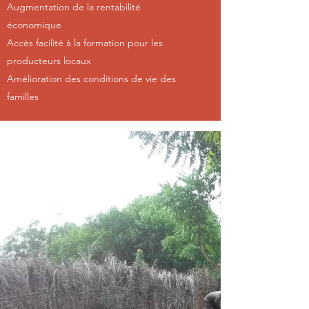
Augmentation de la rentabilité
économique
Accès facilité à la formation pour les
producteurs locaux
Amélioration des conditions de vie des
familles