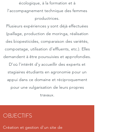
écologique, à la formation et à
l’accompagnement technique des femmes
productrices.
Plusieurs expériences y sont déjà effectuées
(paillage, production de moringa, réalisation
des biopesticides, comparaison des variétés,
compostage, utilisation d’effluents, etc.). Elles
demandent à être poursuivies et approfondies.
D’où l’intérêt d’y accueillir des experts et
stagiaires étudiants en agronomie pour un
appui dans ce domaine et réciproquement
pour une vulgarisation de leurs propres
travaux.
OBJECTIFS
Création et gestion d’un site de