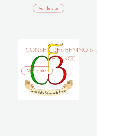
Voir le site
CONSEIL DES BENINOIS DE
FRANCE
Voir le site