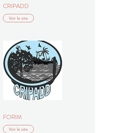
CRIPADD
Voir le site
FORIM
Voir le site