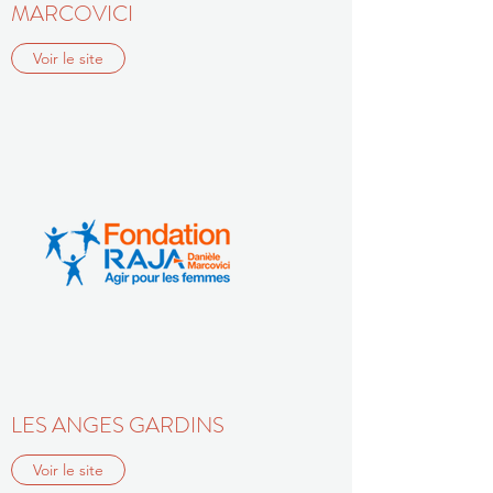
MARCOVICI
Voir le site
LES ANGES GARDINS
Voir le site