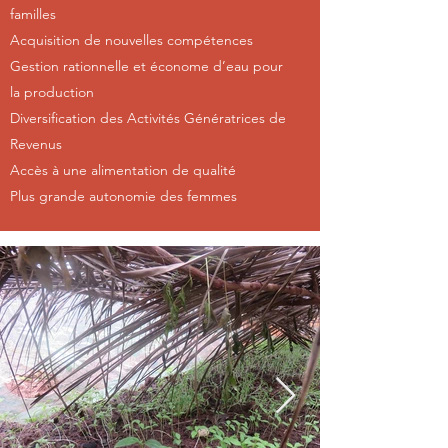
familles
Acquisition de nouvelles compétences
Gestion rationnelle et économe d’eau pour
la production
Diversification des Activités Génératrices de
Revenus
Accès à une alimentation de qualité
Plus grande autonomie des femmes